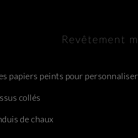
Revêtement m
s papiers peints pour personnalise
ssus collés
nduis de chaux