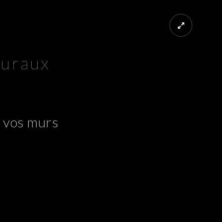
uraux
r vos murs